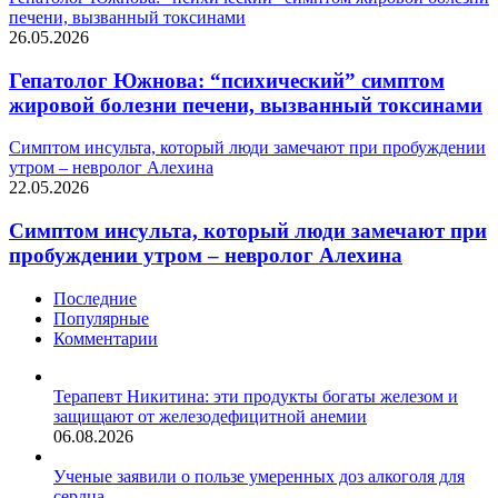
печени, вызванный токсинами
26.05.2026
Гепатолог Южнова: “психический” симптом
жировой болезни печени, вызванный токсинами
Симптом инсульта, который люди замечают при пробуждении
утром – невролог Алехина
22.05.2026
Симптом инсульта, который люди замечают при
пробуждении утром – невролог Алехина
Последние
Популярные
Комментарии
Терапевт Никитина: эти продукты богаты железом и
защищают от железодефицитной анемии
06.08.2026
Ученые заявили о пользе умеренных доз алкоголя для
сердца