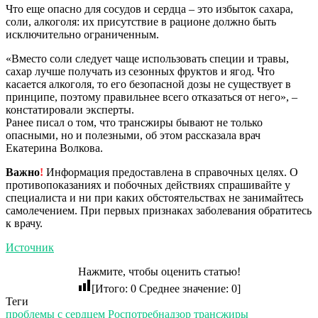
Что еще опасно для сосудов и сердца – это избыток сахара,
соли, алкоголя: их присутствие в рационе должно быть
исключительно ограниченным.
«Вместо соли следует чаще использовать специи и травы,
сахар лучше получать из сезонных фруктов и ягод. Что
касается алкоголя, то его безопасной дозы не существует в
принципе, поэтому правильнее всего отказаться от него», –
констатировали эксперты.
Ранее писал о том, что трансжиры бывают не только
опасными, но и полезными, об этом рассказала врач
Екатерина Волкова.
Важно
!
Информация предоставлена в справочных целях. О
противопоказаниях и побочных действиях спрашивайте у
специалиста и ни при каких обстоятельствах не занимайтесь
самолечением. При первых признаках заболевания обратитесь
к врачу.
Источник
Нажмите, чтобы оценить статью!
[Итого:
0
Среднее значение:
0
]
Теги
проблемы с сердцем
Роспотребнадзор
трансжиры