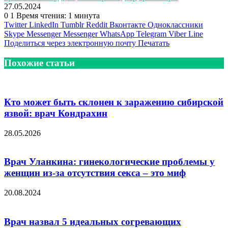
27.05.2024
0
1
Время чтения: 1 минута
Twitter
LinkedIn
Tumblr
Reddit
Вконтакте
Одноклассники
Skype
Messenger
Messenger
WhatsApp
Telegram
Viber
Line
Поделиться через электронную почту
Печатать
Похожие статьи
Кто может быть склонен к заражению сибирской
язвой: врач Кондрахин
28.05.2026
Врач Уланкина: гинекологические проблемы у
женщин из-за отсутствия секса – это миф
20.08.2024
Врач назвал 5 идеальных согревающих