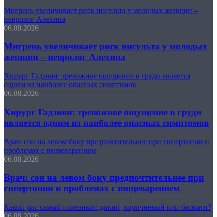
Мигрень увеличивает риск инсульта у молодых женщин –
невролог Алехина
06.08.2026
Мигрень увеличивает риск инсульта у молодых
женщин – невролог Алехина
Хирург Гадзиян: тревожное ощущение в груди является
одним из наиболее опасных симптомов
06.08.2026
Хирург Гадзиян: тревожное ощущение в груди
является одним из наиболее опасных симптомов
Врач: сон на левом боку предпочтительнее при гипертонии и
проблемах с пищеварением
06.08.2026
Врач: сон на левом боку предпочтительнее при
гипертонии и проблемах с пищеварением
Какой рис самый полезный: дикий, коричневый или басмати?
06.08.2026