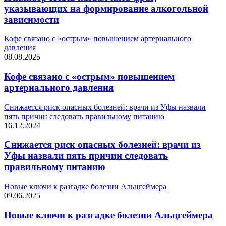
указывающих на формирование алкогольной
зависимости
Кофе связано с «острым» повышением артериального
давления
08.08.2025
Кофе связано с «острым» повышением
артериального давления
Снижается риск опасных болезней: врачи из Уфы назвали
пять причин следовать правильному питанию
16.12.2024
Снижается риск опасных болезней: врачи из
Уфы назвали пять причин следовать
правильному питанию
Новые ключи к разгадке болезни Альцгеймера
09.06.2025
Новые ключи к разгадке болезни Альцгеймера