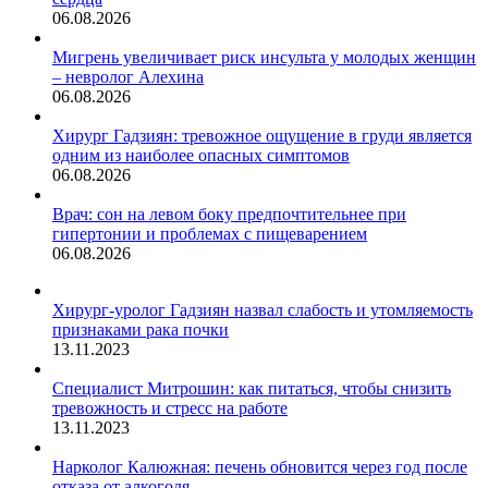
06.08.2026
Мигрень увеличивает риск инсульта у молодых женщин
– невролог Алехина
06.08.2026
Хирург Гадзиян: тревожное ощущение в груди является
одним из наиболее опасных симптомов
06.08.2026
Врач: сон на левом боку предпочтительнее при
гипертонии и проблемах с пищеварением
06.08.2026
Хирург-уролог Гадзиян назвал слабость и утомляемость
признаками рака почки
13.11.2023
Специалист Митрошин: как питаться, чтобы снизить
тревожность и стресс на работе
13.11.2023
Нарколог Калюжная: печень обновится через год после
отказа от алкоголя