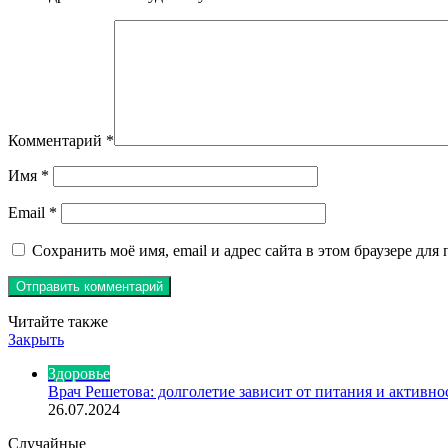
Комментарий
*
Имя
*
Email
*
Сохранить моё имя, email и адрес сайта в этом браузере д
Читайте также
Закрыть
Здоровье
Врач Решетова: долголетие зависит от питания и активно
26.07.2024
Случайные