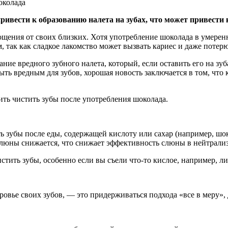
ивести к образованию налета на зубах, что может привести к
щения от своих близких. Хотя употребление шоколада в умерен
, так как сладкое лакомство может вызвать кариес и даже потер
ние вредного зубного налета, который, если оставить его на зуб
ь вредным для зубов, хорошая новость заключается в том, что к
ить чистить зубы после употребления шоколада.
ь зубы после еды, содержащей кислоту или сахар (например, шо
слюны снижается, что снижает эффективность слюны в нейтрали
стить зубы, особенно если вы съели что-то кислое, например, 
ровье своих зубов, — это придерживаться подхода «все в меру», 