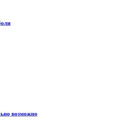
боли
ельно возможно