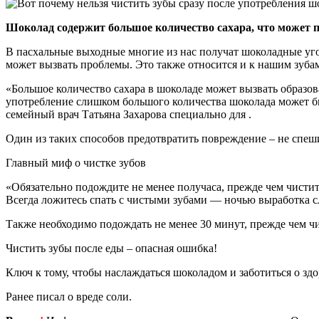
Шоколад содержит большое количество сахара, что может пр
В пасхальные выходные многие из нас получат шоколадные уго
может вызвать проблемы. Это также относится и к нашим зубам
«Большое количество сахара в шоколаде может вызвать образова
употребление слишком большого количества шоколада может быт
семейный врач Татьяна Захарова специально для .
Один из таких способов предотвратить повреждение – не спеш
Главный миф о чистке зубов
«Обязательно подождите не менее получаса, прежде чем чистит
Всегда ложитесь спать с чистыми зубами — ночью выработка 
Также необходимо подождать не менее 30 минут, прежде чем чи
Чистить зубы после еды – опасная ошибка!
Ключ к тому, чтобы наслаждаться шоколадом и заботиться о здо
Ранее писал о вреде соли.