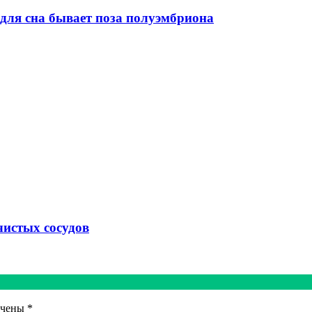
 для сна бывает поза полуэмбриона
чистых сосудов
ечены
*