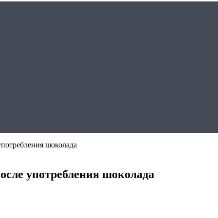
 употребления шоколада
после употребления шоколада