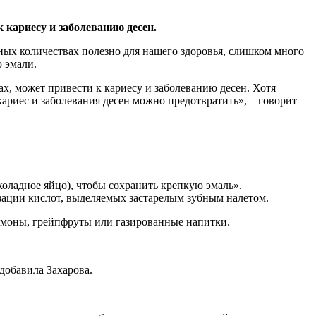
 кариесу и заболеванию десен.
ных количествах полезно для нашего здоровья, слишком много
ю эмали.
ах, может привести к кариесу и заболеванию десен. Хотя
ариес и заболевания десен можно предотвратить», – говорит
коладное яйцо), чтобы сохранить крепкую эмаль».
зации кислот, выделяемых застарелым зубным налетом.
лимоны, грейпфруты или газированные напитки.
добавила Захарова.