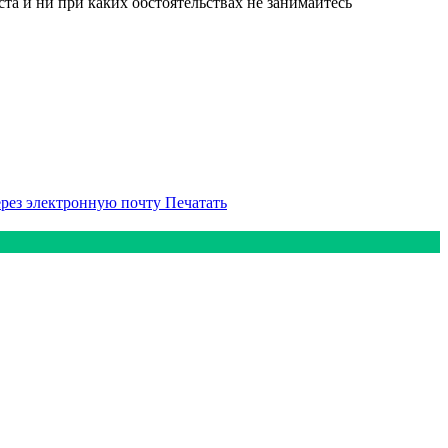
а и ни при каких обстоятельствах не занимайтесь
ерез электронную почту
Печатать