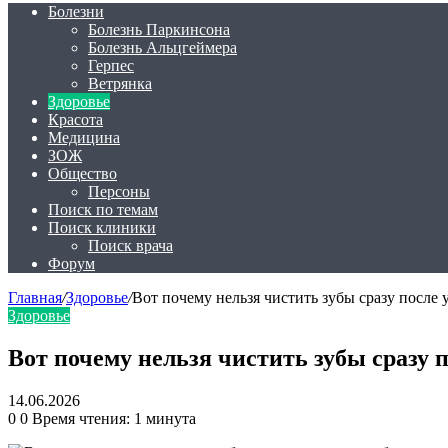
Болезни
Болезнь Паркинсона
Болезнь Альцгеймера
Герпес
Ветрянка
Здоровье
Красота
Медицина
ЗОЖ
Общество
Персоны
Поиск по темам
Поиск клиники
Поиск врача
Форум
Главная
/
Здоровье
/
Вот почему нельзя чистить зубы сразу после
Здоровье
Вот почему нельзя чистить зубы сразу 
14.06.2026
0
0
Время чтения: 1 минута