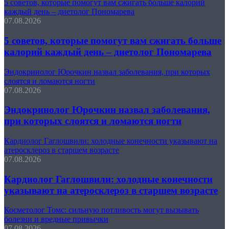
5 советов, которые помогут вам сжигать больше калорий
каждый день – диетолог Пономарева
07.08.2026
5 советов, которые помогут вам сжигать больше
калорий каждый день – диетолог Пономарева
Эндокринолог Юрочкин назвал заболевания, при которых
слоятся и ломаются ногти
07.08.2026
Эндокринолог Юрочкин назвал заболевания,
при которых слоятся и ломаются ногти
Кардиолог Гаглошвили: холодные конечности указывают на
атеросклероз в старшем возрасте
07.08.2026
Кардиолог Гаглошвили: холодные конечности
указывают на атеросклероз в старшем возрасте
Косметолог Томс: сильную потливость могут вызывать
болезни и вредные привычки
07.08.2026