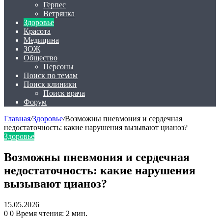
Герпес
Ветрянка
Здоровье
Красота
Медицина
ЗОЖ
Общество
Персоны
Поиск по темам
Поиск клиники
Поиск врача
Форум
Главная
/
Здоровье
/
Возможны пневмония и сердечная
недостаточность: какие нарушения вызывают цианоз?
Здоровье
Возможны пневмония и сердечная
недостаточность: какие нарушения
вызывают цианоз?
15.05.2026
0
0
Время чтения: 2 мин.