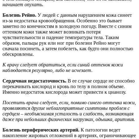
начинает опухать.
Болезнь Рейно.
У людей с данным нарушением кожа синеет
из-за недостатка кровообращения. Особенно это бывает
заметно по конечностям в холодную погоду. Вместе с синим
оттенком кожи также может возникать потеря
чувствительности и падение температуры тела. Таким
образом, пальцы рук или ног при болезни Рейно могут
сначала посинеть, а затем побелеть, как будто они полностью
обескровлены.
К врачу следует обратиться, если синий оттенок кожи
наблюдается регулярно, либо не исчезает
.
Сердечная недостаточность.
В ее случае сердце не способно
перекачивать кислород и кровь по телу в полном объеме.
Именно недостаток кислорода может привести к цианозу.
Посетить врача следует, если, помимо синего оттенка кожи,
проявляются другие неблагоприятные симптомы проблем с
сердцем – необъяснимая усталость и слабость, возникающая
даже при небольших физических нагрузках, одышка, аритмия.
Болезнь периферических артерий.
К патологии ведет
накопление жировых отложений в артериях, ограничивающее