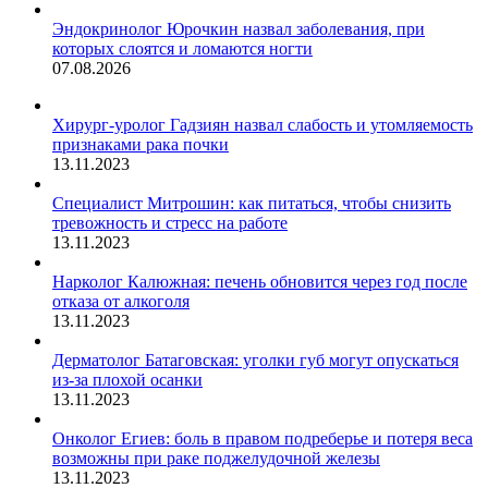
Эндокринолог Юрочкин назвал заболевания, при
которых слоятся и ломаются ногти
07.08.2026
Хирург-уролог Гадзиян назвал слабость и утомляемость
признаками рака почки
13.11.2023
Специалист Митрошин: как питаться, чтобы снизить
тревожность и стресс на работе
13.11.2023
Нарколог Калюжная: печень обновится через год после
отказа от алкоголя
13.11.2023
Дерматолог Батаговская: уголки губ могут опускаться
из-за плохой осанки
13.11.2023
Онколог Егиев: боль в правом подреберье и потеря веса
возможны при раке поджелудочной железы
13.11.2023