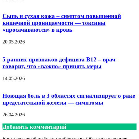
Сыпь и сухая кожа – симптом повышенной
кишечной проницаемости — токсины
«просачиваются» в кровь
20.05.2026
5 ранних признаков дефицита B12 – врач
говорит, что «важно» принять меры
14.05.2026
Ноющая боль в 3 областях сигнализирует о раке
предстательной железы — симптомы
26.04.2026
Добавить комментарий
Ваш адрес email не будет опубликован.
Обязательные поля