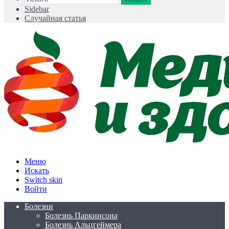
Sidebar
Случайная статья
Меню
Искать
Switch skin
Войти
Болезни
Болезнь Паркинсона
Болезнь Альцгеймера