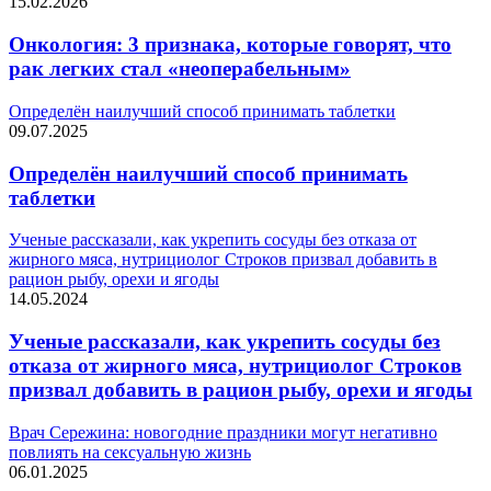
15.02.2026
Онкология: 3 признака, которые говорят, что
рак легких стал «неоперабельным»
Определён наилучший способ принимать таблетки
09.07.2025
Определён наилучший способ принимать
таблетки
Ученые рассказали, как укрепить сосуды без отказа от
жирного мяса, нутрициолог Строков призвал добавить в
рацион рыбу, орехи и ягоды
14.05.2024
Ученые рассказали, как укрепить сосуды без
отказа от жирного мяса, нутрициолог Строков
призвал добавить в рацион рыбу, орехи и ягоды
Врач Сережина: новогодние праздники могут негативно
повлиять на сексуальную жизнь
06.01.2025