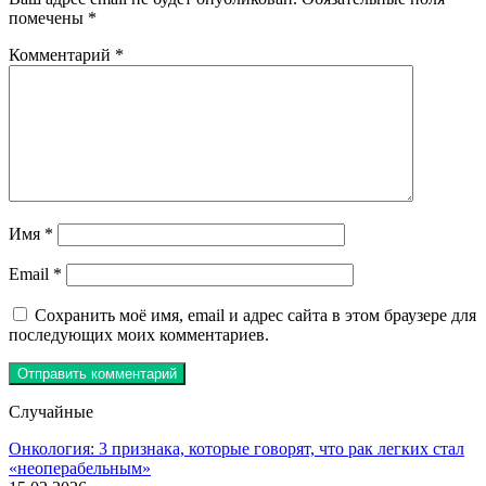
помечены
*
Комментарий
*
Имя
*
Email
*
Сохранить моё имя, email и адрес сайта в этом браузере для
последующих моих комментариев.
Случайные
Онкология: 3 признака, которые говорят, что рак легких стал
«неоперабельным»