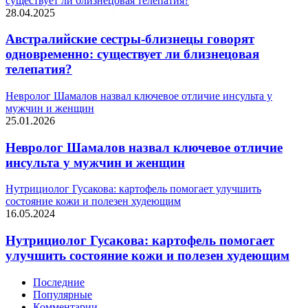
существует ли близнецовая телепатия?
28.04.2025
Австралийские сестры-близнецы говорят
одновременно: существует ли близнецовая
телепатия?
Невролог Шамалов назвал ключевое отличие инсульта у
мужчин и женщин
25.01.2026
Невролог Шамалов назвал ключевое отличие
инсульта у мужчин и женщин
Нутрициолог Гусакова: картофель помогает улучшить
состояние кожи и полезен худеющим
16.05.2024
Нутрициолог Гусакова: картофель помогает
улучшить состояние кожи и полезен худеющим
Последние
Популярные
Комментарии