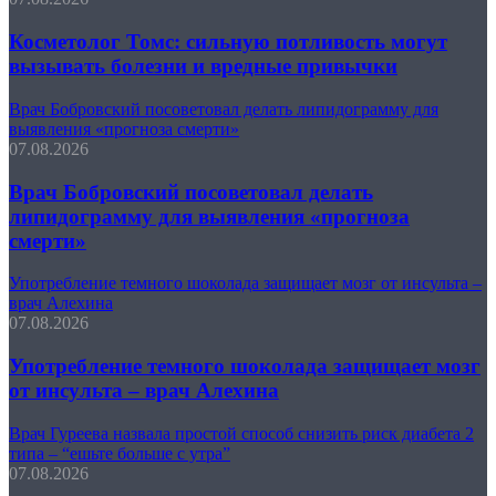
Косметолог Томс: сильную потливость могут
вызывать болезни и вредные привычки
Врач Бобровский посоветовал делать липидограмму для
выявления «прогноза смерти»
07.08.2026
Врач Бобровский посоветовал делать
липидограмму для выявления «прогноза
смерти»
Употребление темного шоколада защищает мозг от инсульта –
врач Алехина
07.08.2026
Употребление темного шоколада защищает мозг
от инсульта – врач Алехина
Врач Гуреева назвала простой способ снизить риск диабета 2
типа – “ешьте больше с утра”
07.08.2026