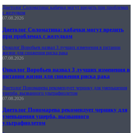
Диетолог Соломатина: кабачки могут вредить при проблемах
с желудком
07.08.2026
Диетолог Соломатина: кабачки могут вредить
при проблемах с желудком
Онколог Воробьев назвал 3 лучших изменения в питании
жизни для снижения риска рака
07.08.2026
Онколог Воробьев назвал 3 лучших изменения в
питании жизни для снижения риска рака
Диетолог Пономарева рекомендует чернику для уменьшения
ущерба, вызванного ультрафиолетом
07.08.2026
Диетолог Пономарева рекомендует чернику для
уменьшения ущерба, вызванного
ультрафиолетом