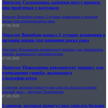
Диетолог Соломатина: кабачки могут вредить
при проблемах с желудком
Онколог Воробьев назвал 3 лучших изменения в питании
жизни для снижения риска рака
07.08.2026
Онколог Воробьев назвал 3 лучших изменения в
питании жизни для снижения риска рака
Диетолог Пономарева рекомендует чернику для уменьшения
ущерба, вызванного ультрафиолетом
07.08.2026
Диетолог Пономарева рекомендует чернику для
уменьшения ущерба, вызванного
ультрафиолетом
5 советов, которые помогут вам сжигать больше калорий
каждый день – диетолог Пономарева
07.08.2026
5 советов, которые помогут вам сжигать больше