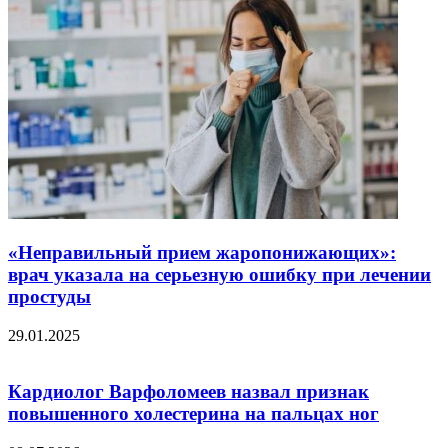
«Неправильный прием жаропонижающих»:
врач указала на серьезную ошибку при лечении
простуды
29.01.2025
Кардиолог Варфоломеев назвал признак
повышенного холестерина на пальцах ног