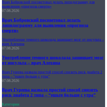
Врач Бобровский посоветовал делать липидограмму для
выявления «прогноза смерти»
07.08.2026
Врач Бобровский посоветовал делать
липидограмму для выявления «прогноза
смерти»
Употребление темного шоколада защищает мозг от инсульта –
врач Алехина
07.08.2026
Употребление темного шоколада защищает мозг
от инсульта – врач Алехина
Врач Гуреева назвала простой способ снизить риск диабета 2
типа – “ешьте больше с утра”
07.08.2026
Врач Гуреева назвала простой способ снизить
риск диабета 2 типа – “ешьте больше с утра”
Категории