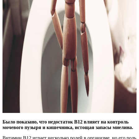
Было показано, что недостаток B12 влияет на контроль
мочевого пузыря и кишечника, истощая запасы миелина.
Витамин B12 играет несколько ролей в организме, но его роль