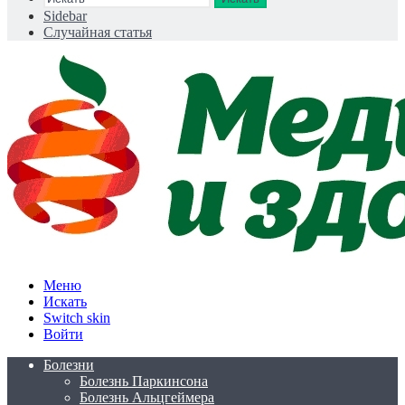
Sidebar
Случайная статья
Меню
Искать
Switch skin
Войти
Болезни
Болезнь Паркинсона
Болезнь Альцгеймера