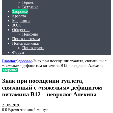
Герпес
Ветрянка
Здоровье
Красота
Медицина
ЗОЖ
Общество
Персоны
Поиск по темам
Поиск клиники
Поиск врача
Форум
Главная
/
Здоровье
/
Знак при посещении туалета, связанный с
«тяжелым» дефицитом витамина B12 – невролог Алехина
Здоровье
Знак при посещении туалета,
связанный с «тяжелым» дефицитом
витамина B12 – невролог Алехина
21.05.2026
0
0
Время чтения: 1 минута