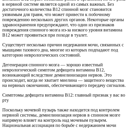
в нервной системе является одной из самых важных. Без
достаточного количества B12 спинной мозг становится
уязвимым для травм, что может привести к побочному
повреждению нескольких других органов. Некоторые органы
здравоохранения предупреждают, что один из признаков
повреждения спинного мозга из-за низкого уровня витамина
B12 может проявиться при походе в туалет.
Существует несколько причин недержания мочи, связанных с
мышцами тазового дна, многие из которых подпадают под
категорию неврологических состояний.
Дегенерация спинного мозга — хорошо известный
неврологический симптом дефицита витамина В12,
возникающий вследствие демиелинизации нервов. Это
происходит, когда не хватает миелина — защитного вещества
на нервных окончаниях, обеспечивающего передачу сигналов.
Симптомы дефицита витамина B12: главный признак у вас во
рту
Поскольку мочевой пузырь также находится под контролем
нервной системы, демиелинизация нервов в спинном мозге
напрямую влияет на контроль над мочевым пузырем.
Национальная ассоциация по борьбе с недержанием мочи