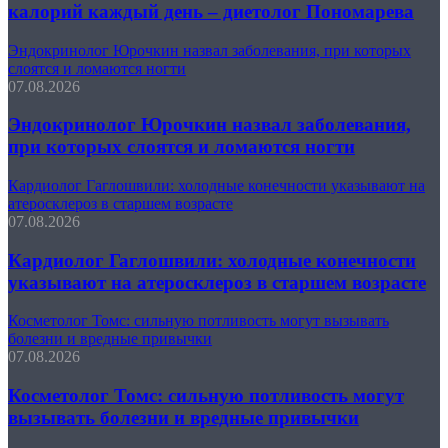
калорий каждый день – диетолог Пономарева
Эндокринолог Юрочкин назвал заболевания, при которых
слоятся и ломаются ногти
07.08.2026
Эндокринолог Юрочкин назвал заболевания,
при которых слоятся и ломаются ногти
Кардиолог Гаглошвили: холодные конечности указывают на
атеросклероз в старшем возрасте
07.08.2026
Кардиолог Гаглошвили: холодные конечности
указывают на атеросклероз в старшем возрасте
Косметолог Томс: сильную потливость могут вызывать
болезни и вредные привычки
07.08.2026
Косметолог Томс: сильную потливость могут
вызывать болезни и вредные привычки