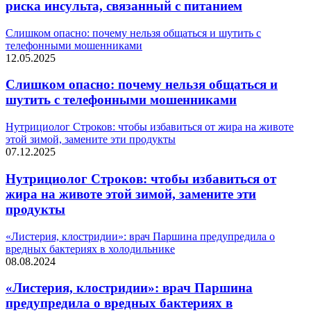
риска инсульта, связанный с питанием
Слишком опасно: почему нельзя общаться и шутить с
телефонными мошенниками
12.05.2025
Слишком опасно: почему нельзя общаться и
шутить с телефонными мошенниками
Нутрициолог Строков: чтобы избавиться от жира на животе
этой зимой, замените эти продукты
07.12.2025
Нутрициолог Строков: чтобы избавиться от
жира на животе этой зимой, замените эти
продукты
«Листерия, клостридии»: врач Паршина предупредила о
вредных бактериях в холодильнике
08.08.2024
«Листерия, клостридии»: врач Паршина
предупредила о вредных бактериях в