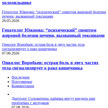
холодильнике
Гепатолог Южнова: “психический” симптом жировой болезни
печени, вызванный токсинами
26.05.2026
Гепатолог Южнова: “психический” симптом
жировой болезни печени, вызванный токсинами
Онколог Воробьев: острая боль в двух частях тела
сигнализирует о раке кишечника
07.06.2026
Онколог Воробьев: острая боль в двух частях
тела сигнализирует о раке кишечника
Последние
Популярные
Комментарии
Диетолог Соломатина: кабачки могут вредить при
проблемах с желудком
07.08.2026