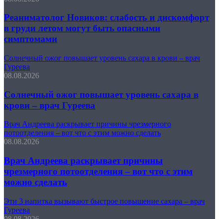
Реаниматолог Новиков: слабость и дискомфорт
в груди летом могут быть опасными
симптомами
Солнечный ожог повышает уровень сахара в крови – врач
Гуреева
08.08.2026
Солнечный ожог повышает уровень сахара в
крови – врач Гуреева
Врач Андреева раскрывает причины чрезмерного
потоотделения – вот что с этим можно сделать
08.08.2026
Врач Андреева раскрывает причины
чрезмерного потоотделения – вот что с этим
можно сделать
Эти 3 напитка вызывают быстрое повышение сахара – врач
Гуреева
08.08.2026