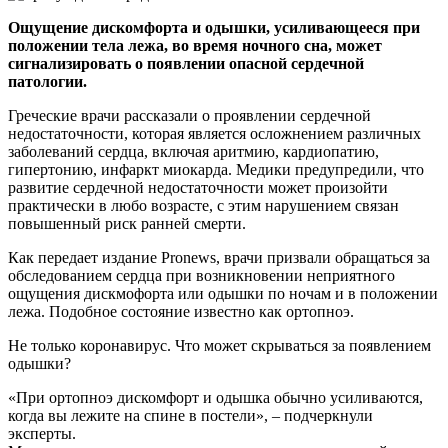
Ощущение дискомфорта и одышки, усиливающееся при
положении тела лежа, во время ночного сна, может
сигнализировать о появлении опасной сердечной
патологии.
Греческие врачи рассказали о проявлении сердечной
недостаточности, которая является осложнением различных
заболеваний сердца, включая аритмию, кардиопатию,
гипертонию, инфаркт миокарда. Медики предупредили, что
развитие сердечной недостаточности может произойти
практически в любо возрасте, с этим нарушением связан
повышенный риск ранней смерти.
Как передает издание Pronews, врачи призвали обращаться за
обследованием сердца при возникновении неприятного
ощущения дискмофорта или одышки по ночам и в положении
лежа. Подобное состояние известно как ортопноэ.
Не только коронавирус. Что может скрываться за появлением
одышки?
«При ортопноэ дискомфорт и одышка обычно усиливаются,
когда вы лежите на спине в постели», – подчеркнули
эксперты.