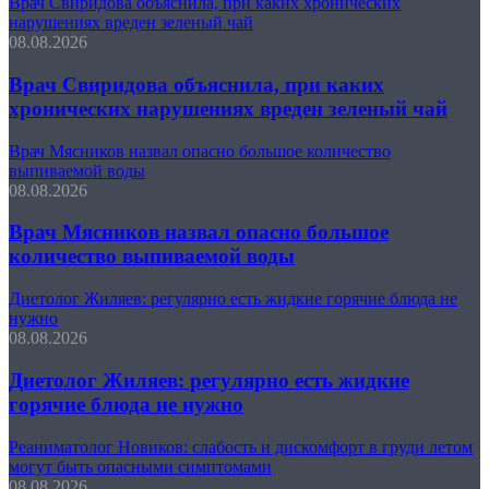
Врач Свиридова объяснила, при каких хронических
нарушениях вреден зеленый чай
08.08.2026
Врач Свиридова объяснила, при каких
хронических нарушениях вреден зеленый чай
Врач Мясников назвал опасно большое количество
выпиваемой воды
08.08.2026
Врач Мясников назвал опасно большое
количество выпиваемой воды
Диетолог Жиляев: регулярно есть жидкие горячие блюда не
нужно
08.08.2026
Диетолог Жиляев: регулярно есть жидкие
горячие блюда не нужно
Реаниматолог Новиков: слабость и дискомфорт в груди летом
могут быть опасными симптомами
08.08.2026