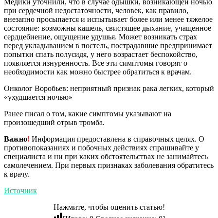
Медики уточнили, что в случае одышки, возникающей ночью
при сердечной недостаточности, человек, как правило,
внезапно просыпается и испытывает более или менее тяжелое
состояние: возможны кашель, свистящее дыхание, учащенное
сердцебиение, ощущение удушья. Может возникать страх
перед укладыванием в постель, пострадавшие предпринимает
попытки спать полусидя, у него возрастает беспокойство,
появляется изнуренность. Все эти симптомы говорят о
необходимости как можно быстрее обратиться к врачам.
Онколог Воробьев: неприятный признак рака легких, который
«ухудшается ночью»
Ранее писал о том, какие симптомы указывают на
произошедший отрыв тромба.
Важно
!
Информация предоставлена в справочных целях. О
противопоказаниях и побочных действиях спрашивайте у
специалиста и ни при каких обстоятельствах не занимайтесь
самолечением. При первых признаках заболевания обратитесь
к врачу.
Источник
Нажмите, чтобы оценить статью!