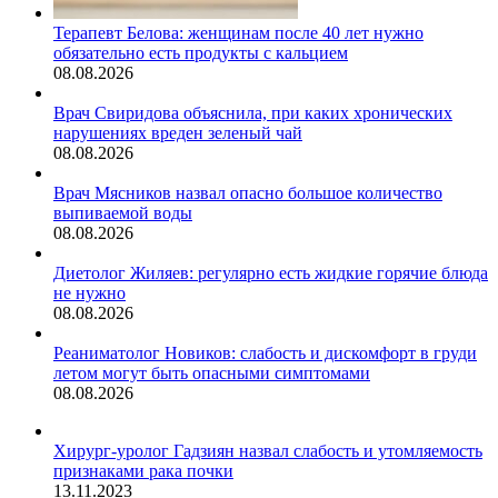
Терапевт Белова: женщинам после 40 лет нужно
обязательно есть продукты с кальцием
08.08.2026
Врач Свиридова объяснила, при каких хронических
нарушениях вреден зеленый чай
08.08.2026
Врач Мясников назвал опасно большое количество
выпиваемой воды
08.08.2026
Диетолог Жиляев: регулярно есть жидкие горячие блюда
не нужно
08.08.2026
Реаниматолог Новиков: слабость и дискомфорт в груди
летом могут быть опасными симптомами
08.08.2026
Хирург-уролог Гадзиян назвал слабость и утомляемость
признаками рака почки
13.11.2023