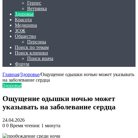
Герпес
Ветрянка
Здоровье
Красота
Медицина
ЗОЖ
Общество
Персоны
Поиск по темам
Поиск клиники
Поиск врача
Форум
Главная
/
Здоровье
/
Ощущение одышки ночью может указывать
на заболевание сердца
Здоровье
Ощущение одышки ночью может
указывать на заболевание сердца
24.04.2026
0
0
Время чтения: 1 минута