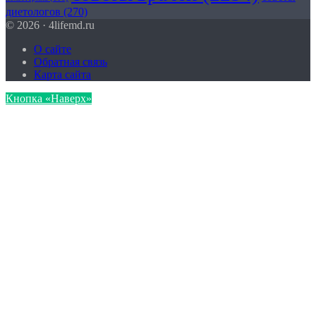
диетологов
(270)
© 2026 · 4lifemd.ru
О сайте
Обратная связь
Карта сайта
Кнопка «Наверх»