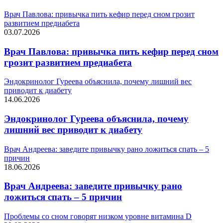
Врач Павлова: привычка пить кефир перед сном грозит
развитием предиабета
03.07.2026
Врач Павлова: привычка пить кефир перед сном
грозит развитием предиабета
Эндокринолог Гуреева объяснила, почему лишний вес
приводит к диабету
14.06.2026
Эндокринолог Гуреева объяснила, почему
лишний вес приводит к диабету
Врач Андреева: заведите привычку рано ложиться спать – 5
причин
18.06.2026
Врач Андреева: заведите привычку рано
ложиться спать – 5 причин
Проблемы со сном говорят низком уровне витамина D