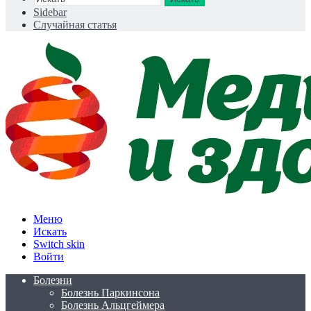
Sidebar
Случайная статья
Меню
Искать
Switch skin
Войти
Болезни
Болезнь Паркинсона
Болезнь Альцгеймера