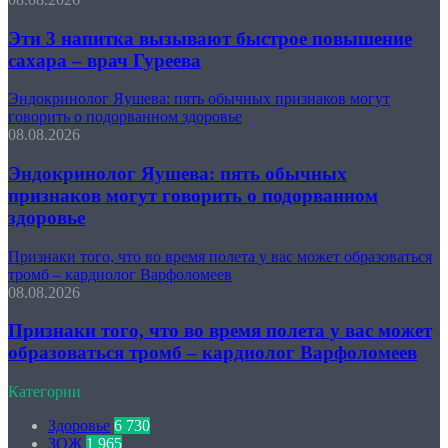
Эти 3 напитка вызывают быстрое повышение
сахара – врач Гуреева
Эндокринолог Яушева: пять обычных признаков могут
говорить о подорванном здоровье
08.08.2026
Эндокринолог Яушева: пять обычных
признаков могут говорить о подорванном
здоровье
Признаки того, что во время полета у вас может образоваться
тромб – кардиолог Варфоломеев
08.08.2026
Признаки того, что во время полета у вас может
образоваться тромб – кардиолог Варфоломеев
Категории
Здоровье
6 730
ЗОЖ
1 965